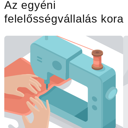
Az egyéni
felelősségvállalás kora