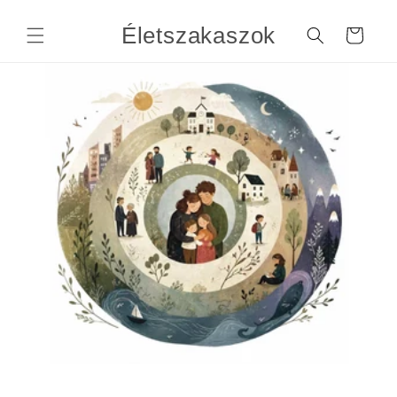
Skip to
content
Életszakaszok
Cart