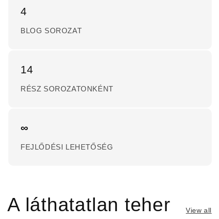
4
BLOG SOROZAT
14
RÉSZ SOROZATONKÉNT
∞
FEJLŐDÉSI LEHETŐSÉG
A láthatatlan teher
View all